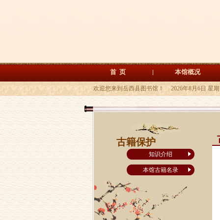
首 页
本馆概况
欢迎您来到岳西县图书馆！
2026年8月6日 星
古籍保护
知识介绍
本馆古籍名录