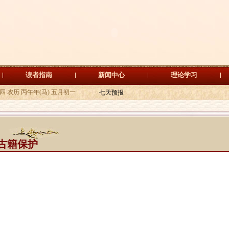
读者指南
新闻中心
理论学习
期四 农历 丙午年(马) 五月初一
古籍保护